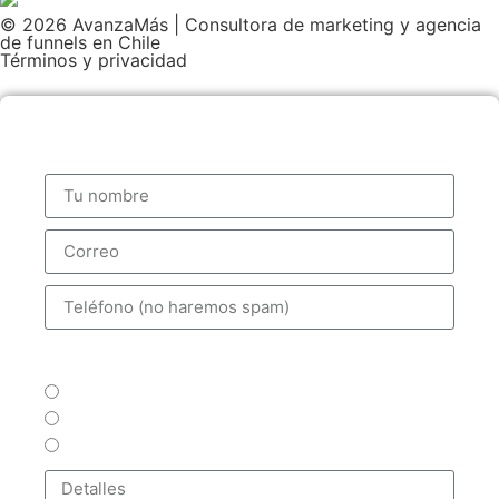
© 2026 AvanzaMás | Consultora de marketing y agencia
de funnels en Chile
Términos y privacidad
Contáctanos
Medio de contacto preferido:
Telefóno
WhatsApp
Correo