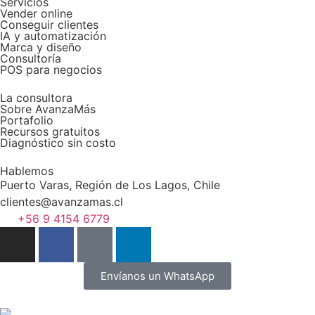
Servicios
Vender online
Conseguir clientes
IA y automatización
Marca y diseño
Consultoría
POS para negocios
La consultora
Sobre AvanzaMás
Portafolio
Recursos gratuitos
Diagnóstico sin costo
Hablemos
Puerto Varas, Región de Los Lagos, Chile
clientes@avanzamas.cl
+56 9 4154 6779
Envíanos un WhatsApp