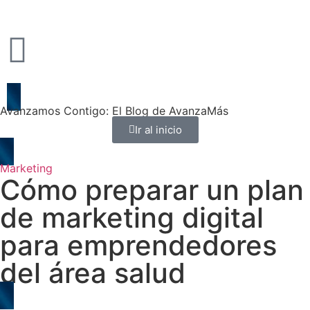
Avanzamos Contigo: El Blog de AvanzaMás
Ir al inicio
Marketing
Cómo preparar un plan
de marketing digital
para emprendedores
del área salud