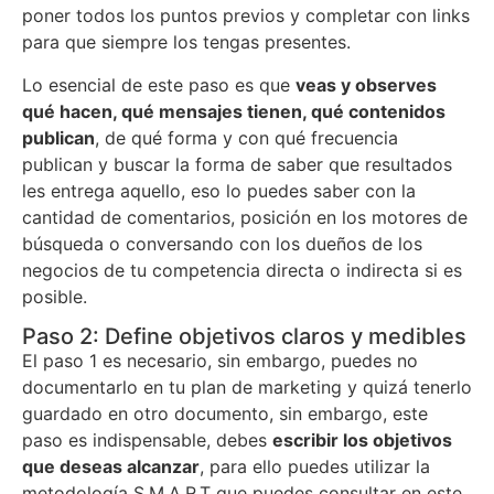
poner todos los puntos previos y completar con links
para que siempre los tengas presentes.
Lo esencial de este paso es que
veas y observes
qué hacen, qué mensajes tienen, qué contenidos
publican
, de qué forma y con qué frecuencia
publican y buscar la forma de saber que resultados
les entrega aquello, eso lo puedes saber con la
cantidad de comentarios, posición en los motores de
búsqueda o conversando con los dueños de los
negocios de tu competencia directa o indirecta si es
posible.
Paso 2: Define objetivos claros y medibles
El paso 1 es necesario, sin embargo, puedes no
documentarlo en tu plan de marketing y quizá tenerlo
guardado en otro documento, sin embargo, este
paso es indispensable, debes
escribir los objetivos
que deseas alcanzar
, para ello puedes utilizar la
metodología S.M.A.R.T que puedes consultar en este