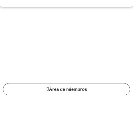
Agenda tu diagnóstico
Área de miembros