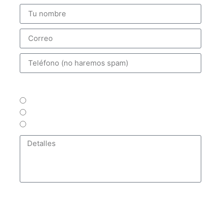
Medio de contacto preferido:
Telefóno
WhatsApp
Correo
Enviar